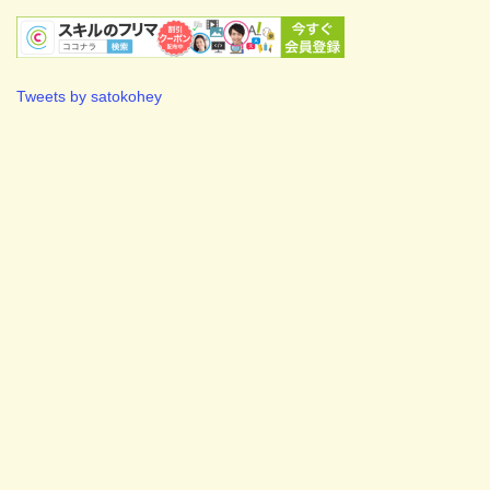
Tweets by satokohey