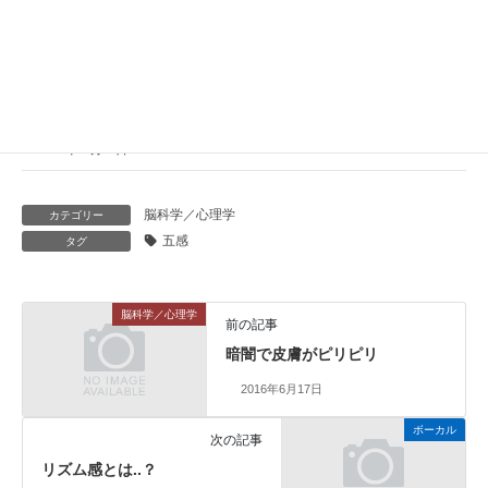
暗闇で皮膚がピリピリ
2016年6月17日
五感の割合
2015年12月18日
脳科学／心理学
カテゴリー
五感
タグ
脳科学／心理学
前の記事
暗闇で皮膚がピリピリ
2016年6月17日
ボーカル
次の記事
リズム感とは..？