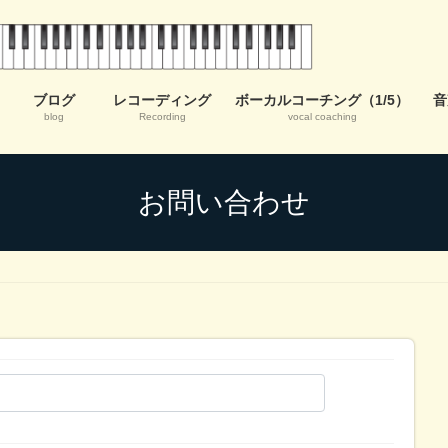
ブログ
レコーディング
ボーカルコーチング（1/5）
音
blog
Recording
vocal coaching
お問い合わせ