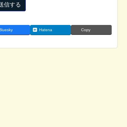
Bluesky
Hatena
Copy