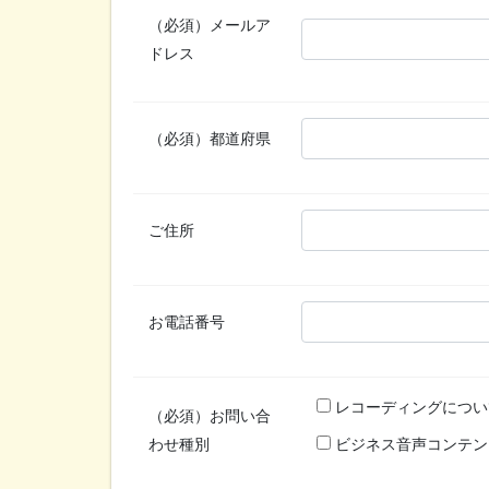
（必須）
メールア
ドレス
（必須）
都道府県
ご住所
お電話番号
レコーディングについ
（必須）
お問い合
わせ種別
ビジネス音声コンテン