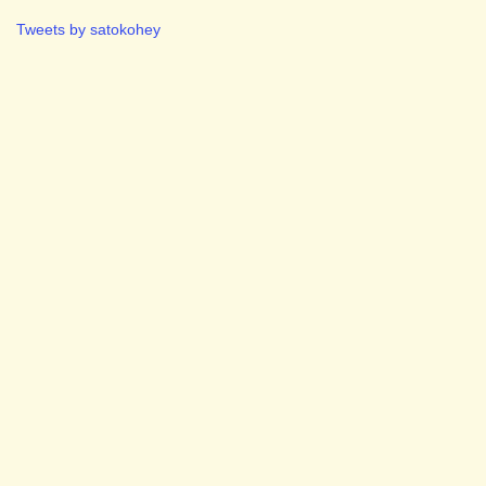
Tweets by satokohey