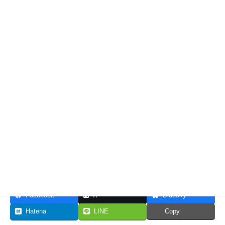
関係を築くようにしています。
組織だろうと個人だろうと
考え方は同じだと思います。
共有:
いいね:
Facebook
X
Bluesky
Hatena
LINE
Copy