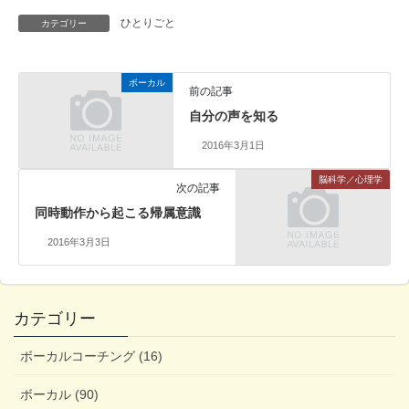
ひとりごと
カテゴリー
ボーカル
前の記事
自分の声を知る
2016年3月1日
脳科学／心理学
次の記事
同時動作から起こる帰属意識
2016年3月3日
カテゴリー
ボーカルコーチング (16)
ボーカル (90)