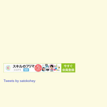
Tweets by satokohey