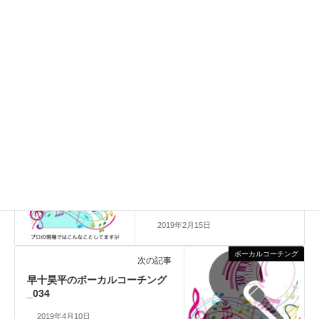
Facebook
X
Bluesky
Hatena
LINE
Copy
ボーカルコーチング
、
ボーカル
カテゴリー
ボーカルコーチング
前の記事
早十昊平のボーカルコーチング
_016
2019年2月15日
ボーカルコーチング
次の記事
早十昊平のボーカルコーチング
_034
2019年4月10日