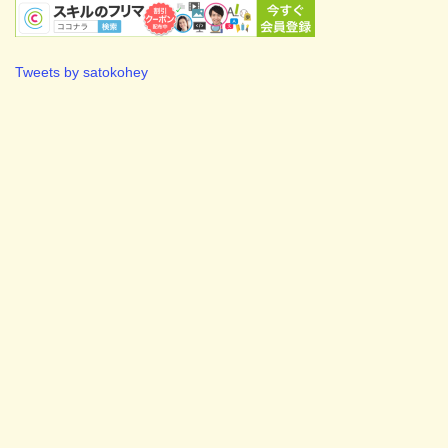
Tweets by satokohey