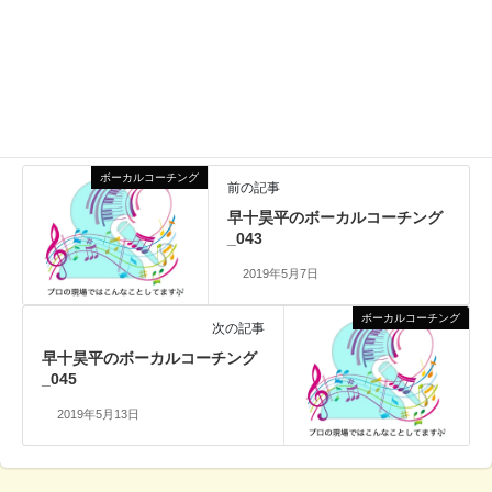
Facebook
X
Bluesky
Hatena
LINE
Copy
ボーカルコーチング
、
ボーカル
カテゴリー
ボーカルコーチング
前の記事
早十昊平のボーカルコーチング
_043
2019年5月7日
ボーカルコーチング
次の記事
早十昊平のボーカルコーチング
_045
2019年5月13日