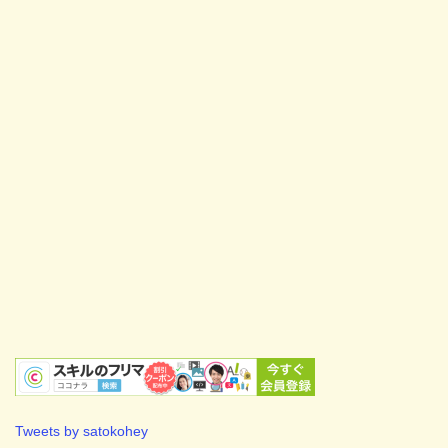
Tweets by satokohey