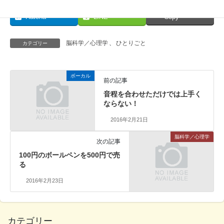
Facebook
X
Bluesky
Hatena
LINE
Copy
脳科学／心理学
、
ひとりごと
カテゴリー
ボーカル
前の記事
音程を合わせただけでは上手く
ならない！
2016年2月21日
脳科学／心理学
次の記事
100円のボールペンを500円で売
る
2016年2月23日
カテゴリー