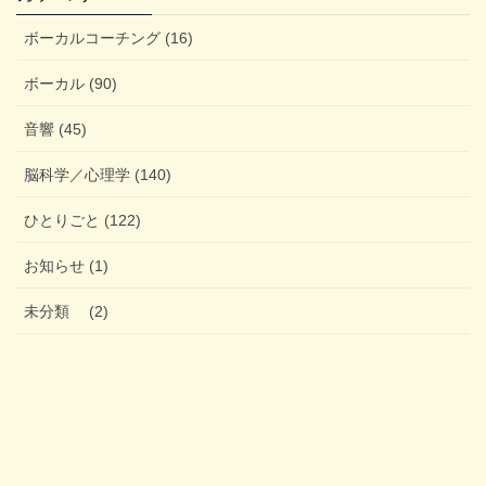
ボーカルコーチング (16)
ボーカル (90)
音響 (45)
脳科学／心理学 (140)
ひとりごと (122)
お知らせ (1)
未分類 (2)