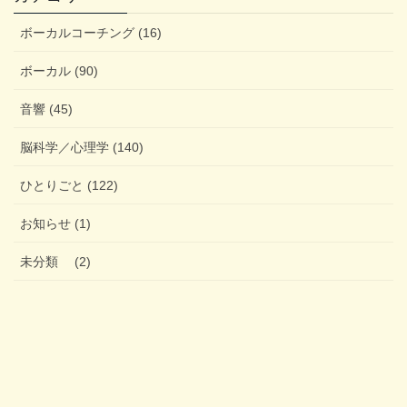
ボーカルコーチング (16)
ボーカル (90)
音響 (45)
脳科学／心理学 (140)
ひとりごと (122)
お知らせ (1)
未分類 (2)