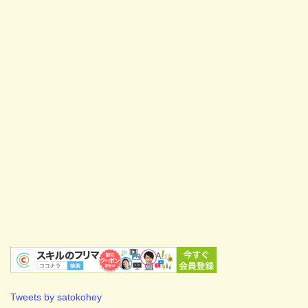
Tweets by satokohey