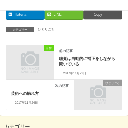
Facebook
X
Bluesky
Hatena
LINE
Copy
ひとりごと
カテゴリー
音響
前の記事
聴覚は自動的に補正をしながら
聞いている
2017年11月22日
ひとりごと
次の記事
芸術への触れ方
2017年11月24日
カテゴリー