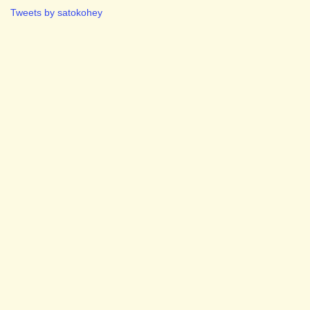
Tweets by satokohey