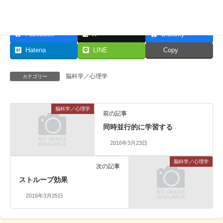
Facebook
X
Bluesky
Hatena
LINE
Copy
脳科学／心理学
カテゴリー
脳科学／心理学
前の記事
同時並行的に学習する
2016年3月23日
脳科学／心理学
次の記事
ストループ効果
2016年3月25日