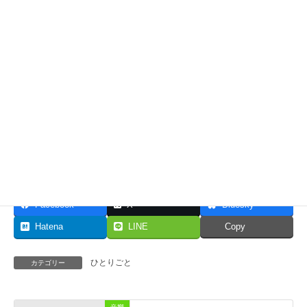
25分以内に書くようにしています。
共有:
いいね:
Facebook
X
Bluesky
Hatena
LINE
Copy
ひとりごと
カテゴリー