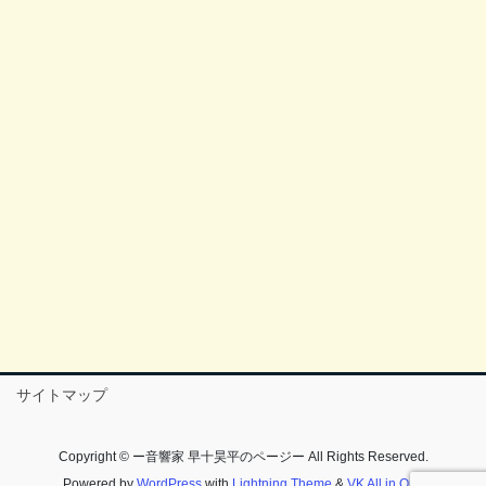
サイトマップ
Copyright © ー音響家 早十昊平のページー All Rights Reserved.
Powered by
WordPress
with
Lightning Theme
&
VK All in One