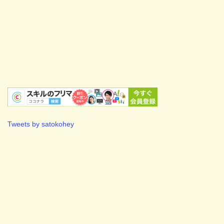
Tweets by satokohey