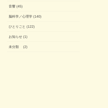
音響 (45)
脳科学／心理学 (140)
ひとりごと (122)
お知らせ (1)
未分類 (2)