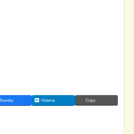
Bluesky
Hatena
Copy