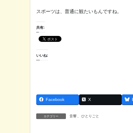
スポーツは、普通に観たいもんですね。
共有:
いいね:
Facebook
X
音響
、
ひとりごと
カテゴリー