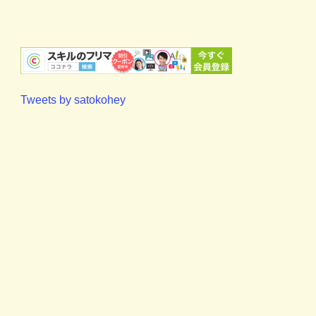
Tweets by satokohey