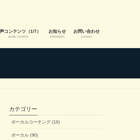
声コンテンツ（1/7）
お知らせ
お問い合わせ
audio content
infomation
contact
カテゴリー
ボーカルコーチング (16)
ボーカル (90)