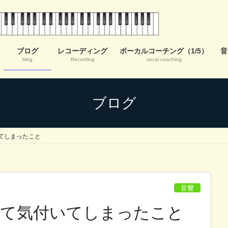
ブログ
レコーディング
ボーカルコーチング（1/5）
音
blog
Recording
vocal coaching
ブログ
てしまったこと
音響
いて気付いてしまったこと