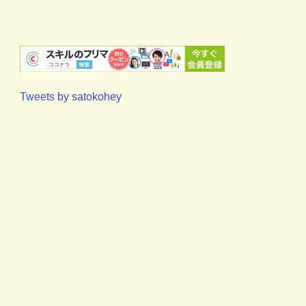
Tweets by satokohey