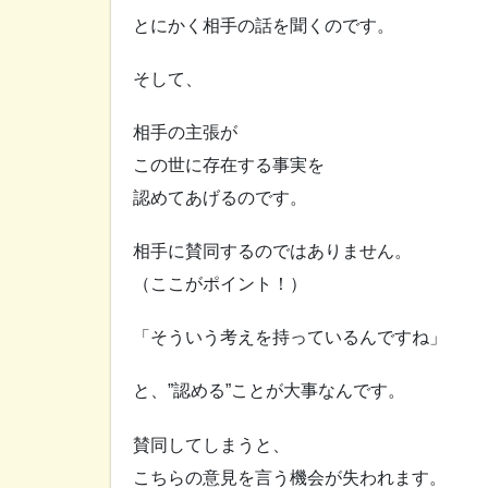
とにかく相手の話を聞くのです。
そして、
相手の主張が
この世に存在する事実を
認めてあげるのです。
相手に賛同するのではありません。
（ここがポイント！）
「そういう考えを持っているんですね」
と、”認める”ことが大事なんです。
賛同してしまうと、
こちらの意見を言う機会が失われます。