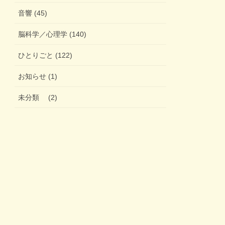
音響 (45)
脳科学／心理学 (140)
ひとりごと (122)
お知らせ (1)
未分類 (2)