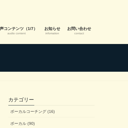
声コンテンツ（1/7）
お知らせ
お問い合わせ
audio content
infomation
contact
カテゴリー
ボーカルコーチング (16)
ボーカル (90)