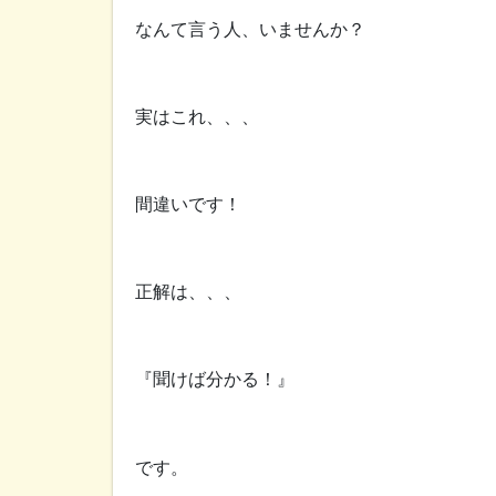
なんて言う人、いませんか？
実はこれ、、、
間違いです！
正解は、、、
『聞けば分かる！』
です。