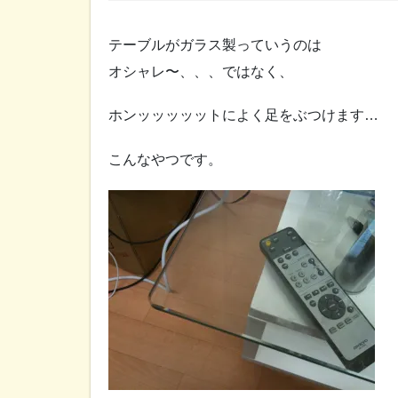
テーブルがガラス製っていうのは
オシャレ〜、、、ではなく、
ホンッッッッットによく足をぶつけます…
こんなやつです。