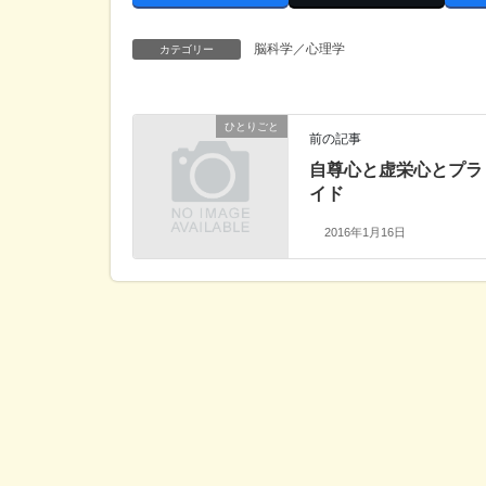
脳科学／心理学
カテゴリー
ひとりごと
前の記事
自尊心と虚栄心とプラ
イド
2016年1月16日