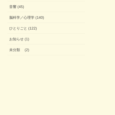
音響 (45)
脳科学／心理学 (140)
ひとりごと (122)
お知らせ (1)
未分類 (2)