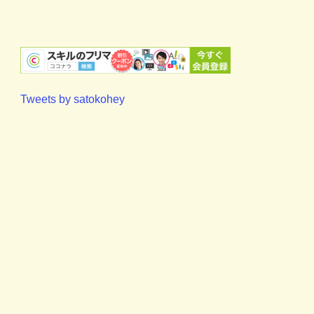
Tweets by satokohey