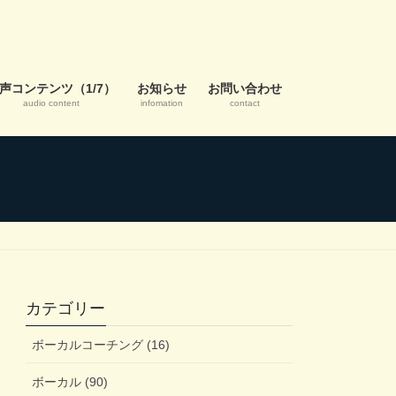
声コンテンツ（1/7）
お知らせ
お問い合わせ
audio content
infomation
contact
カテゴリー
ボーカルコーチング (16)
ボーカル (90)