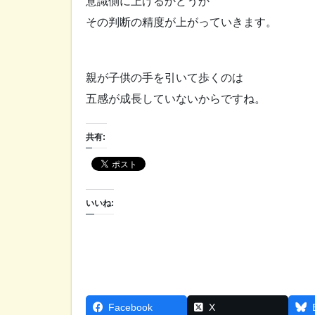
意識側に上げるかどうか
その判断の精度が上がっていきます。
親が子供の手を引いて歩くのは
五感が成長していないからですね。
共有:
いいね:
Facebook
X