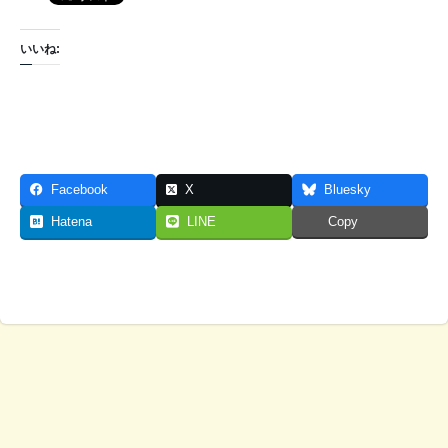
いいね:
Facebook
X
Bluesky
Hatena
LINE
Copy