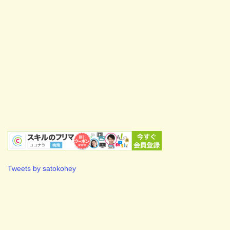
Tweets by satokohey