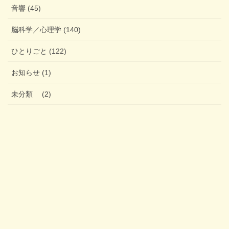
音響 (45)
脳科学／心理学 (140)
ひとりごと (122)
お知らせ (1)
未分類 (2)