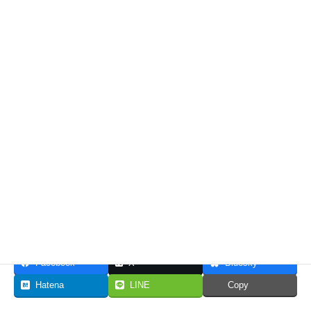
考えることが次へとつながる。
明るく楽しく悩めばいいのです。
共有:
いいね:
Facebook
X
Bluesky
Hatena
LINE
Copy