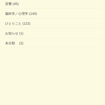
音響 (45)
脳科学／心理学 (140)
ひとりごと (122)
お知らせ (1)
未分類 (2)