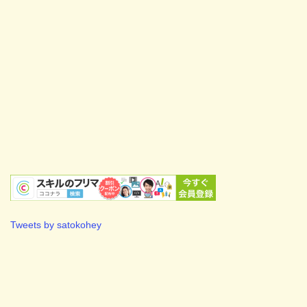
Tweets by satokohey