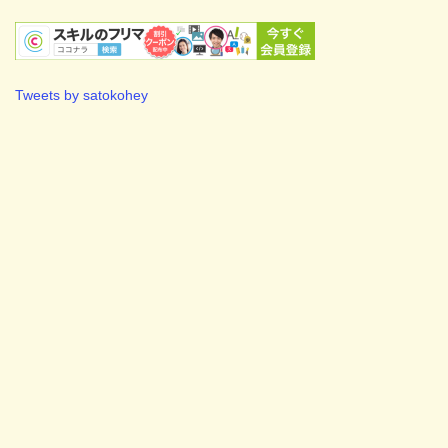
Tweets by satokohey