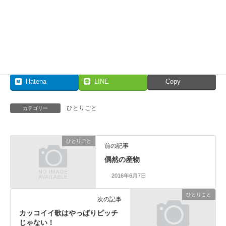
Facebook
X
Bluesky
Hatena
LINE
Copy
ひとりごと
カテゴリー
ひとりごと
前の記事
偶然の産物
2016年6月7日
ひとりごと
次の記事
カッコイイ歌はやっぱりピッチ
じゃない！